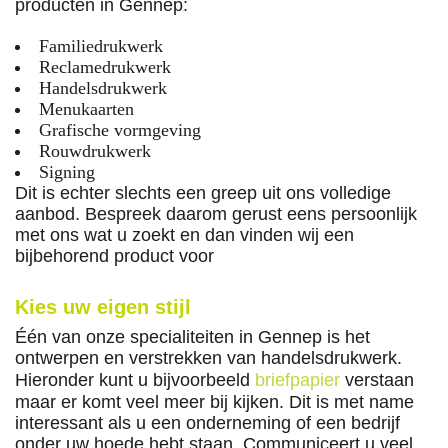
producten in Gennep:
Familiedrukwerk
Reclamedrukwerk
Handelsdrukwerk
Menukaarten
Grafische vormgeving
Rouwdrukwerk
Signing
Dit is echter slechts een greep uit ons volledige
aanbod. Bespreek daarom gerust eens persoonlijk
met ons wat u zoekt en dan vinden wij een
bijbehorend product voor
Kies uw eigen stijl
Één van onze specialiteiten in Gennep is het
ontwerpen en verstrekken van handelsdrukwerk.
Hieronder kunt u bijvoorbeeld
briefpapier
verstaan
maar er komt veel meer bij kijken. Dit is met name
interessant als u een onderneming of een bedrijf
onder uw hoede hebt staan. Communiceert u veel