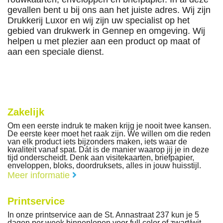
gevallen bent u bij ons aan het juiste adres. Wij zijn
Drukkerij Luxor en wij zijn uw specialist op het
gebied van drukwerk in Gennep en omgeving. Wij
helpen u met plezier aan een product op maat of
aan een speciale dienst.
Zakelijk
Om een eerste indruk te maken krijg je nooit twee kansen.
De eerste keer moet het raak zijn. We willen om die reden
van elk product iets bijzonders maken, iets waar de
kwaliteit vanaf spat. Dát is de manier waarop jij je in deze
tijd onderscheidt. Denk aan visitekaarten, briefpapier,
enveloppen, bloks, doordruksets, alles in jouw huisstijl.
Meer informatie
Printservice
In onze printservice aan de St. Annastraat 237 kun je 5
dagen per week binnenlopen voor full color of zwart/wit