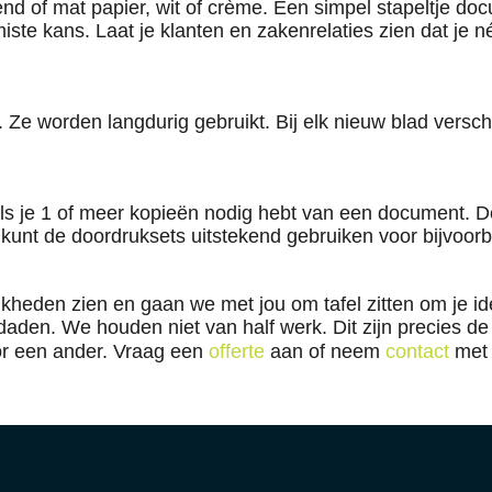
zend of mat papier, wit of crème. Een simpel stapeltje do
te kans. Laat je klanten en zakenrelaties zien dat je nét 
. Ze worden langdurig gebruikt. Bij elk nieuw blad versc
ls je 1 of meer kopieën nodig hebt van een document. De
 kunt de doordruksets uitstekend gebruiken voor bijvoo
kheden zien en gaan we met jou om tafel zitten om je ide
 daden. We houden niet van half werk. Dit zijn precies
oor een ander. Vraag een
offerte
aan of neem
contact
met 