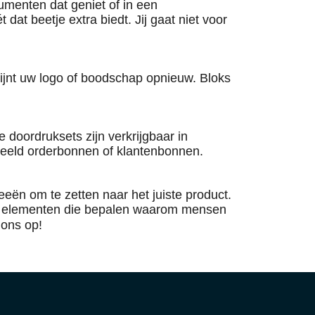
cumenten dat geniet of in een
dat beetje extra biedt. Jij gaat niet voor
hijnt uw logo of boodschap opnieuw. Bloks
 doordruksets zijn verkrijgbaar in
rbeeld orderbonnen of klantenbonnen.
eën om te zetten naar het juiste product.
 de elementen die bepalen waarom mensen
ons op!