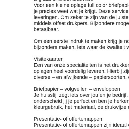
Voor een kleine oplage full color briefpa
je precies weet wat je krijgt. Deze servic
leveringen. Om zeker te zijn van de juiste
middels
offset
drukpers. Bijzondere mogeli
betaalbaar.
Om een eerste indruk te maken krijg je no
bijzonders maken, iets waar de kwaliteit v
Visitekaarten
Een van onze specialiteiten is het drukken
oplagen heel voordelig leveren. Hierbij zi
diverse – en afwijkende – papiersoorten, et
Briefpapier – volgvellen – enveloppen
Je huisstijl zegt iets over jou en je bedri
onderscheid jij je perfect en ben je herk
kleurgebruik, het materiaal, de drukwijze 
Presentatie- of offertemappen
Presentatie- of offertemappen zijn ideaal