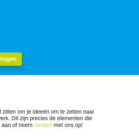
Offerte aanvragen
vragen
 zitten om je ideeën om te zetten naar
erk. Dit zijn precies de elementen die
aan of neem
contact
met ons op!