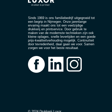
Sinds 1969 is ons familiebedrijf uitgegroeid tot
een begrip in Nijmegen. Onze jarenlange
ervaring maakt ons tot een veelzijdige
drukkerij en printservice. Door gebruik te
maken van de modernste technieken zijn ook
kleine oplages, snelle levertijden en een goede
prijs-kwaliteitverhouding mogelijk. Continuïteit
door tevredenheid, daar gaan we voor. Samen
zorgen we voor het beste resultaat.
© 2024 Drukkerij Luxor