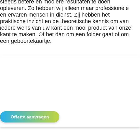
steeds betere en mooiere resultaten te doen
opleveren. Zo hebben wij alleen maar professionele
en ervaren mensen in dienst. Zij hebben het
praktische inzicht en de theoretische kennis om van
iedere wens van uw kant een mooi product van onze
kant te maken. Of het dan om een folder gaat of om
een geboortekaartje.
Luxor. Drukken &
printen
Benieuwd naar onze drukwerk oplossingen? Neem contact
op!
Offerte aanvragen