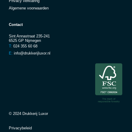
Privacy verklaring
Algemene voorwaarden
Contact
Sint Annastraat 235-241
6525 GP Nijmegen
T:
024 355 60 68
E:
info@drukkerijluxor.nl
© 2024 Drukkerij Luxor
Privacybeleid